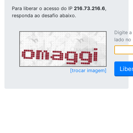
Para liberar o acesso
do IP
216.73.216.6
,
responda ao desafio abaixo.
Digite 
lado no
[trocar imagem]