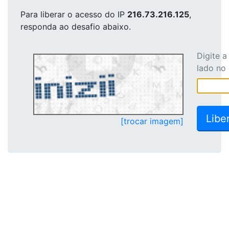
Para liberar o acesso
do IP
216.73.216.125
,
responda ao desafio abaixo.
Digite 
lado no
[trocar imagem]