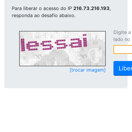
Para liberar o acesso
do IP
216.73.216.193
,
responda ao desafio abaixo.
Digite 
lado no
[trocar imagem]