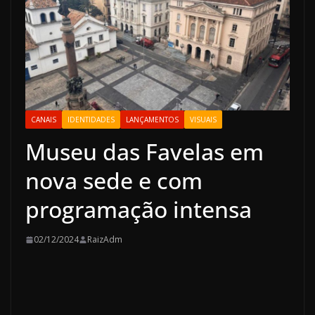
CANAIS
IDENTIDADES
LANÇAMENTOS
VISUAIS
Museu das Favelas em
nova sede e com
programação intensa
02/12/2024
RaizAdm