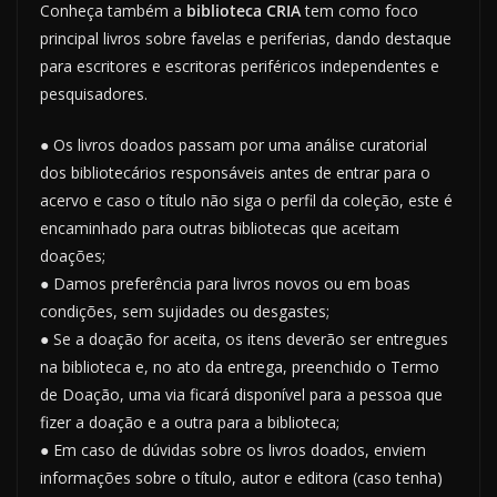
Conheça também a
biblioteca CRIA
tem como foco
principal livros sobre favelas e periferias, dando destaque
para escritores e escritoras periféricos independentes e
pesquisadores.
● Os livros doados passam por uma análise curatorial
dos bibliotecários responsáveis antes de entrar para o
acervo e caso o título não siga o perfil da coleção, este é
encaminhado para outras bibliotecas que aceitam
doações;
● Damos preferência para livros novos ou em boas
condições, sem sujidades ou desgastes;
● Se a doação for aceita, os itens deverão ser entregues
na biblioteca e, no ato da entrega, preenchido o Termo
de Doação, uma via ficará disponível para a pessoa que
fizer a doação e a outra para a biblioteca;
● Em caso de dúvidas sobre os livros doados, enviem
informações sobre o título, autor e editora (caso tenha)