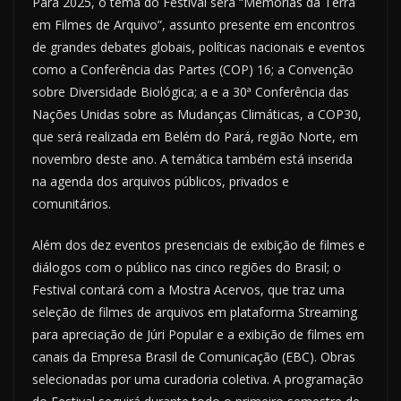
Para 2025, o tema do Festival será “Memórias da Terra
em Filmes de Arquivo”, assunto presente em encontros
de grandes debates globais, políticas nacionais e eventos
como a Conferência das Partes (COP) 16; a Convenção
sobre Diversidade Biológica; a e a 30ª Conferência das
Nações Unidas sobre as Mudanças Climáticas, a COP30,
que será realizada em Belém do Pará, região Norte, em
novembro deste ano. A temática também está inserida
na agenda dos arquivos públicos, privados e
comunitários.
Além dos dez eventos presenciais de exibição de filmes e
diálogos com o público nas cinco regiões do Brasil; o
Festival contará com a Mostra Acervos, que traz uma
seleção de filmes de arquivos em plataforma Streaming
para apreciação de Júri Popular e a exibição de filmes em
canais da Empresa Brasil de Comunicação (EBC). Obras
selecionadas por uma curadoria coletiva. A programação