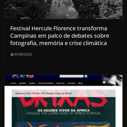
Festival Hercule Florence transforma
Campinas em palco de debates sobre
fotografia, memória e crise climática
05/08/2026