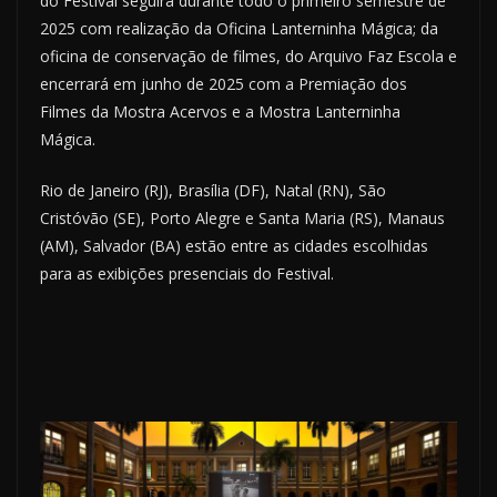
do Festival seguirá durante todo o primeiro semestre de
2025 com realização da Oficina Lanterninha Mágica; da
oficina de conservação de filmes, do Arquivo Faz Escola e
encerrará em junho de 2025 com a Premiação dos
Filmes da Mostra Acervos e a Mostra Lanterninha
Mágica.
Rio de Janeiro (RJ), Brasília (DF), Natal (RN), São
Cristóvão (SE), Porto Alegre e Santa Maria (RS), Manaus
(AM), Salvador (BA) estão entre as cidades escolhidas
para as exibições presenciais do Festival.