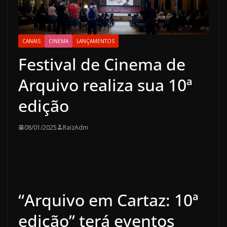
CANAIS
CINEMA
LANÇAMENTOS
Festival de Cinema de
Arquivo realiza sua 10ª
edição
08/01/2025
RaizAdm
“Arquivo em Cartaz: 10ª
edição” terá eventos