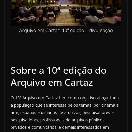
Arquivo em Cartaz: 10ª edição – divulgação
Sobre a 10ª edição do
Arquivo em Cartaz
O 10º Arquivo em Cartaz tem como objetivo atingir toda
a população que se interessa pelos temas, por cinema e
arte; usuárias e usuários de arquivos; pesquisadores e
pesquisadoras; profissionais de arquivos públicos,
privados e comunitários; e demais interessados em