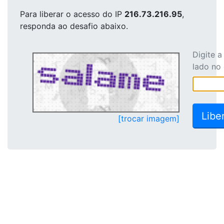
Para liberar o acesso
do IP
216.73.216.95
,
responda ao desafio abaixo.
Digite 
lado no
[trocar imagem]