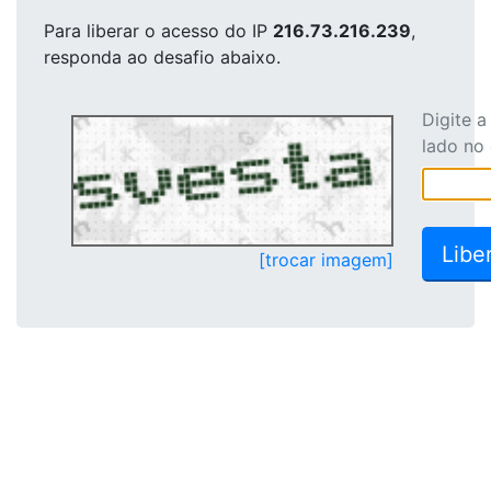
Para liberar o acesso
do IP
216.73.216.239
,
responda ao desafio abaixo.
Digite 
lado no
[trocar imagem]