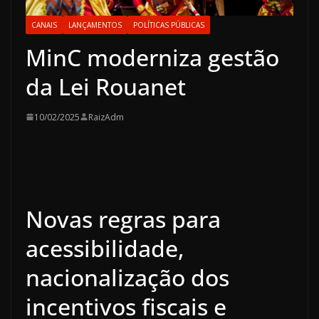
CANAIS
LANÇAMENTOS
POLÍTICAS PÚBLICAS
MinC moderniza gestão
da Lei Rouanet
10/02/2025
RaizAdm
Novas regras para
acessibilidade,
nacionalização dos
incentivos fiscais e