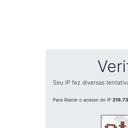
Ver
Seu IP fez diversas tentati
Para liberar o acesso
do IP
216.73