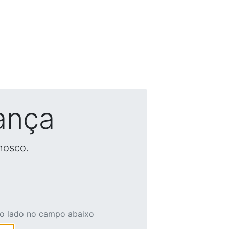
ança
nosco.
ao lado no campo abaixo