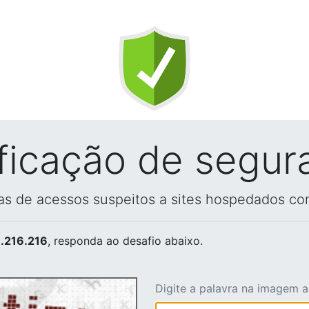
ificação de segur
vas de acessos suspeitos a sites hospedados co
.216.216
, responda ao desafio abaixo.
Digite a palavra na imagem 