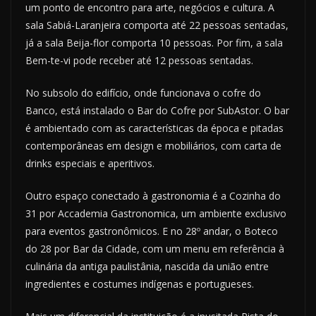
um ponto de encontro para arte, negócios e cultura. A
sala Sabiá-Laranjeira comporta até 22 pessoas sentadas,
já a sala Beija-flor comporta 10 pessoas. Por fim, a sala
Bem-te-vi pode receber até 12 pessoas sentadas.
No subsolo do edifício, onde funcionava o cofre do
Banco, está instalado o Bar do Cofre por SubAstor. O bar
é ambientado com as características da época e pitadas
contemporâneas em design e mobiliários, com carta de
drinks especiais e aperitivos.
Outro espaço conectado à gastronomia é a Cozinha do
31 por Accademia Gastronomica, um ambiente exclusivo
para eventos gastronômicos. E no 28º andar, o Boteco
do 28 por Bar da Cidade, com um menu em referência à
culinária da antiga paulistânia, nascida da união entre
ingredientes e costumes indígenas e portugueses.