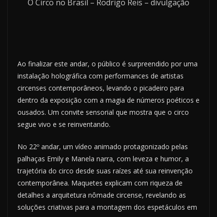
O Circo no Brasil – Rodrigo Reis – divulgação
Ao finalizar este andar, o público é surpreendido por uma
instalação holográfica com performances de artistas
circenses contemporâneos, levando o picadeiro para
dentro da exposição com a magia de números poéticos e
ousados. Um convite sensorial que mostra que o circo
segue vivo e se reinventando.
No 22º andar, um vídeo animado protagonizado pelas
palhaças Emily e Manela narra, com leveza e humor, a
trajetória do circo desde suas raízes até sua reinvenção
contemporânea. Maquetes explicam com riqueza de
detalhes a arquitetura nômade circense, revelando as
soluções criativas para a montagem dos espetáculos em