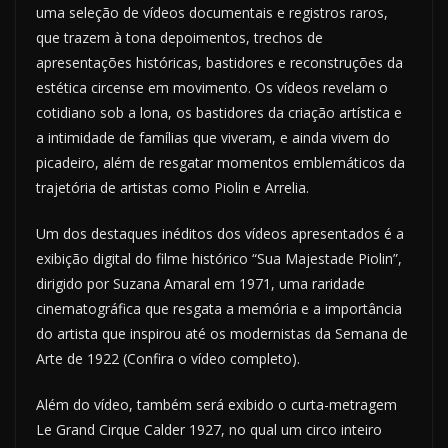
uma seleção de vídeos documentais e registros raros,
que trazem à tona depoimentos, trechos de
apresentações históricas, bastidores e reconstruções da
estética circense em movimento. Os vídeos revelam o
cotidiano sob a lona, os bastidores da criação artística e
a intimidade de famílias que viveram, e ainda vivem do
picadeiro, além de resgatar momentos emblemáticos da
trajetória de artistas como Piolin e Arrelia.
Um dos destaques inéditos dos vídeos apresentados é a
exibição digital do filme histórico “Sua Majestade Piolin”,
dirigido por Suzana Amaral em 1971, uma raridade
cinematográfica que resgata a memória e a importância
do artista que inspirou até os modernistas da Semana de
Arte de 1922 (Confira o vídeo completo).
Além do vídeo, também será exibido o curta-metragem
Le Grand Cirque Calder 1927, no qual um circo inteiro