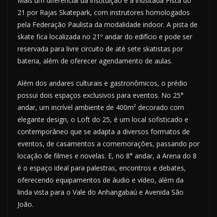
Mais um diferencial da instituição é a inusitada Pista do
21 por Rajas Skatepark, com instrutores homologados
pela Federação Paulista da modalidade indoor. A pista de
skate fica localizada no 21º andar do edifício e pode ser
reservada para livre circuito de até sete skatistas por
bateria, além de oferecer agendamento de aulas.
Além dos andares culturais e gastronômicos, o prédio
possui dois espaços exclusivos para eventos. No 25°
andar, um incrível ambiente de 400m² decorado com
elegante design, o Loft do 25, é um local sofisticado e
contemporâneo que se adapta a diversos formatos de
eventos, de casamentos a comemorações, passando por
locação de filmes e novelas. E, no 8° andar, a Arena do 8
é o espaço ideal para palestras, encontros e debates,
oferecendo equipamentos de áudio e vídeo, além da
linda vista para o Vale do Anhangabaú e Avenida São
João.