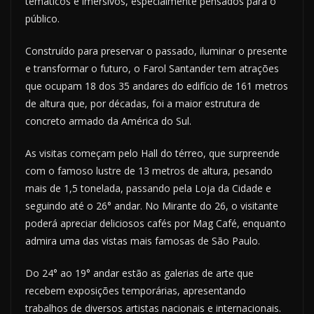
temáticos e imersivos, especialmente pensados para o
público.
Construído para preservar o passado, iluminar o presente
e transformar o futuro, o Farol Santander tem atrações
que ocupam 18 dos 35 andares do edifício de 161 metros
de altura que, por décadas, foi a maior estrutura de
concreto armado da América do Sul.
As visitas começam pelo Hall do térreo, que surpreende
com o famoso lustre de 13 metros de altura, pesando
mais de 1,5 tonelada, passando pela Loja da Cidade e
seguindo até o 26° andar. No Mirante do 26, o visitante
poderá apreciar deliciosos cafés por Mag Café, enquanto
admira uma das vistas mais famosas de São Paulo.
Do 24° ao 19° andar estão as galerias de arte que
recebem exposições temporárias, apresentando
trabalhos de diversos artistas nacionais e internacionais.