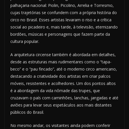
palhaçaria nacional: Piolin, Picolino, Arrelia e Torresmo,
cujas trajetórias se confundem com a própria história do
circo no Brasil. Esses artistas levaram o riso e a crítica
social ao picadeiro e, mais tarde, à televisão, eternizando
bordões, músicas e personagens que fazem parte da
cultura popular.
A arquitetura circense também é abordada em detalhes,
desde as estruturas mais rudimentares como o “tapa-
beco” e o “pau fincado”, até o moderno circo americano,
destacando a criatividade dos artistas em criar palcos
móveis, resistentes e acolhedores. Um dos pontos altos
é a abordagem da vida nômade das trupes, que
cruzavam o país com caminhões, lanchas, jangadas e até
aviões para levar seus espetáculos aos mais distantes
públicos do Brasil.
No mesmo andar, os visitantes ainda podem conferir