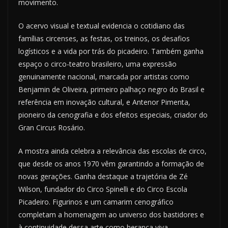
movimento.
O acervo visual e textual evidencia o cotidiano das
famílias circenses, as festas, os treinos, os desafios
logísticos e a vida por trás do picadeiro. Também ganha
espaço o circo-teatro brasileiro, uma expressão
genuinamente nacional, marcada por artistas como
Benjamin de Oliveira, primeiro palhaço negro do Brasil e
referência em inovação cultural, e Antenor Pimenta,
pioneiro da cenografia e dos efeitos especiais, criador do
Gran Circus Rosário.
A mostra ainda celebra a relevância das escolas de circo,
que desde os anos 1970 vêm garantindo a formação de
novas gerações. Ganha destaque a trajetória de Zé
Wilson, fundador do Circo Spinelli e do Circo Escola
Picadeiro. Figurinos e um camarim cenográfico
completam a homenagem ao universo dos bastidores e
à continuidade dessa arte como herança viva.