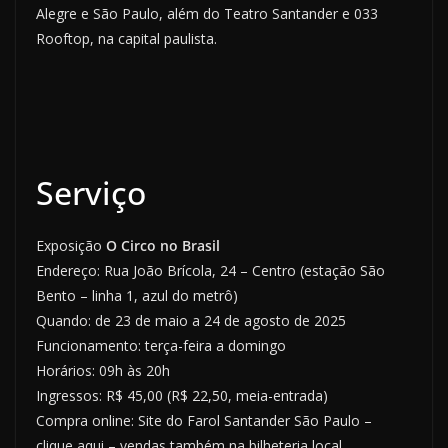
Alegre e São Paulo, além do Teatro Santander e 033
Rooftop, na capital paulista.
Serviço
Exposição
O Circo no Brasil
Endereço: Rua João Brícola, 24 – Centro (estação São
Bento – linha 1, azul do metrô)
Quando: de 23 de maio a 24 de agosto de 2025
Funcionamento: terça-feira a domingo
Horários: 09h às 20h
Ingressos: R$ 45,00 (R$ 22,50, meia-entrada)
Compra online: Site do Farol Santander São Paulo –
clique aqui – vendas também na bilheteria local