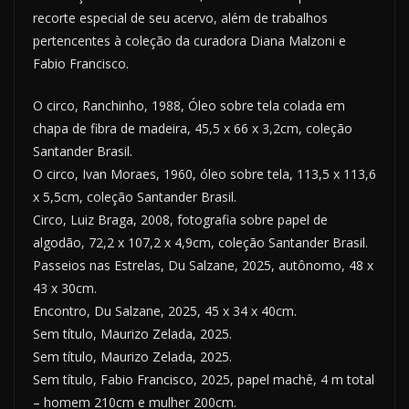
recorte especial de seu acervo, além de trabalhos
pertencentes à coleção da curadora Diana Malzoni e
Fabio Francisco.
O circo, Ranchinho, 1988, Óleo sobre tela colada em
chapa de fibra de madeira, 45,5 x 66 x 3,2cm, coleção
Santander Brasil.
O circo, Ivan Moraes, 1960, óleo sobre tela, 113,5 x 113,6
x 5,5cm, coleção Santander Brasil.
Circo, Luiz Braga, 2008, fotografia sobre papel de
algodão, 72,2 x 107,2 x 4,9cm, coleção Santander Brasil.
Passeios nas Estrelas, Du Salzane, 2025, autônomo, 48 x
43 x 30cm.
Encontro, Du Salzane, 2025, 45 x 34 x 40cm.
Sem título, Maurizo Zelada, 2025.
Sem título, Maurizo Zelada, 2025.
Sem título, Fabio Francisco, 2025, papel machê, 4 m total
– homem 210cm e mulher 200cm.