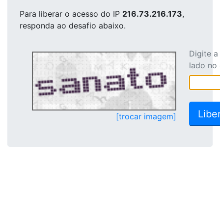
Para liberar o acesso
do IP
216.73.216.173
,
responda ao desafio abaixo.
Digite 
lado no
[trocar imagem]