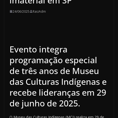
imaterial em SP
24/06/2025
RaizAdm
Evento integra
programação especial
de três anos de Museu
das Culturas Indígenas e
recebe lideranças em 29
de junho de 2025.
O Museu das Culturas Indígenas (MCI) realiza em 29 de