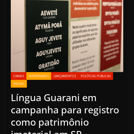
CANAIS
IDENTIDADES
LANÇAMENTOS
POLÍTICAS PÚBLICAS
VISUAIS
Língua Guarani em
campanha para registro
como patrimônio