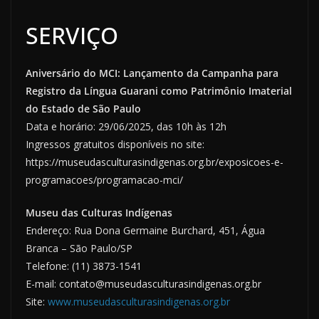
SERVIÇO
Aniversário do MCI: Lançamento da Campanha para
Registro da Língua Guarani como Patrimônio Imaterial
do Estado de São Paulo
Data e horário: 29/06/2025, das 10h às 12h
Ingressos gratuitos disponíveis no site:
https://museudasculturasindigenas.org.br/exposicoes-e-
programacoes/programacao-mci/
Museu das Culturas Indígenas
Endereço: Rua Dona Germaine Burchard, 451, Água
Branca – São Paulo/SP
Telefone: (11) 3873-1541
E-mail: contato@museudasculturasindigenas.org.br
Site:
www.museudasculturasindigenas.org.br