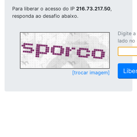
Para liberar o acesso
do IP
216.73.217.50
,
responda ao desafio abaixo.
Digite 
lado no
[trocar imagem]