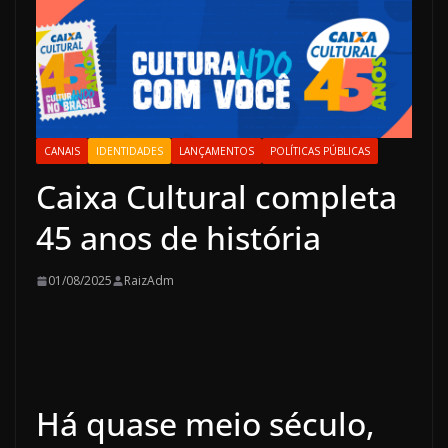
CANAIS
IDENTIDADES
LANÇAMENTOS
POLÍTICAS PÚBLICAS
Caixa Cultural completa
45 anos de história
01/08/2025
RaizAdm
Há quase meio século,