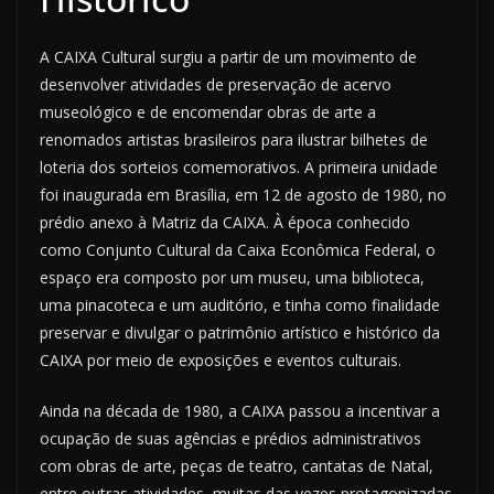
A CAIXA Cultural surgiu a partir de um movimento de
desenvolver atividades de preservação de acervo
museológico e de encomendar obras de arte a
renomados artistas brasileiros para ilustrar bilhetes de
loteria dos sorteios comemorativos. A primeira unidade
foi inaugurada em Brasília, em 12 de agosto de 1980, no
prédio anexo à Matriz da CAIXA. À época conhecido
como Conjunto Cultural da Caixa Econômica Federal, o
espaço era composto por um museu, uma biblioteca,
uma pinacoteca e um auditório, e tinha como finalidade
preservar e divulgar o patrimônio artístico e histórico da
CAIXA por meio de exposições e eventos culturais.
Ainda na década de 1980, a CAIXA passou a incentivar a
ocupação de suas agências e prédios administrativos
com obras de arte, peças de teatro, cantatas de Natal,
entre outras atividades, muitas das vezes protagonizadas