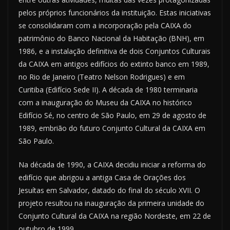
pelos próprios funcionários da instituição. Estas iniciativas
se consolidaram com a incorporação pela CAIXA do
patrimônio do Banco Nacional da Habitação (BNH), em
1986, e a instalação definitiva de dois Conjuntos Culturais
da CAIXA em antigos edifícios do extinto banco em 1989,
no Rio de Janeiro (Teatro Nelson Rodrigues) e em
Curitiba (Edifício Sede II). A década de 1980 terminaria
com a inauguração do Museu da CAIXA no histórico
Edifício Sé, no centro de São Paulo, em 29 de agosto de
1989, embrião do futuro Conjunto Cultural da CAIXA em
São Paulo.
Na década de 1990, a CAIXA decidiu iniciar a reforma do
edifício que abrigou a antiga Casa de Orações dos
Jesuítas em Salvador, datado do final do século XVII. O
projeto resultou na inauguração da primeira unidade do
Conjunto Cultural da CAIXA na região Nordeste, em 22 de
outubro de 1999.