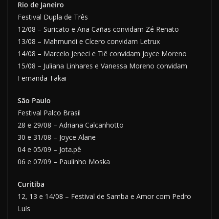
Rio de Janeiro
Festival Dupla de Três
12/08 – Suricato e Ana Cañas convidam Zé Renato
13/08 – Mahmundi e Cícero convidam Letrux
14/08 – Marcelo Jeneci e Tiê convidam Joyce Moreno
15/08 – Juliana Linhares e Vanessa Moreno convidam
Fernanda Takai
São Paulo
Festival Palco Brasil
28 e 29/08 – Adriana Calcanhotto
30 e 31/08 – Joyce Alane
04 e 05/09 – Jota.pê
06 e 07/09 – Paulinho Moska
Curitiba
12, 13 e 14/08 – Festival de Samba e Amor com Pedro
Luís