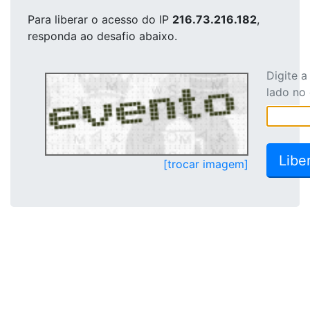
Para liberar o acesso
do IP
216.73.216.182
,
responda ao desafio abaixo.
Digite 
lado no
[trocar imagem]