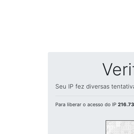
Ver
Seu IP fez diversas tentati
Para liberar o acesso
do IP
216.73