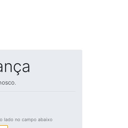
ança
nosco.
ao lado no campo abaixo