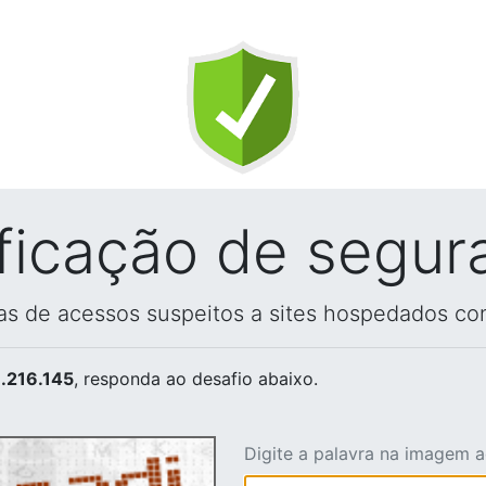
ificação de segur
vas de acessos suspeitos a sites hospedados co
.216.145
, responda ao desafio abaixo.
Digite a palavra na imagem 