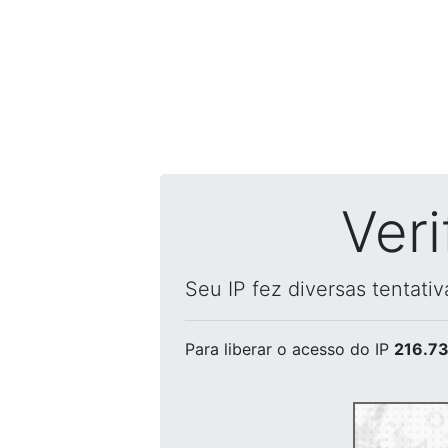
Ver
Seu IP fez diversas tentati
Para liberar o acesso
do IP
216.73