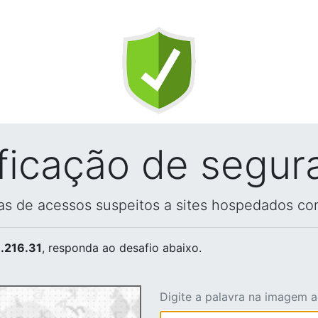
ificação de segur
vas de acessos suspeitos a sites hospedados co
.216.31
, responda ao desafio abaixo.
Digite a palavra na imagem 