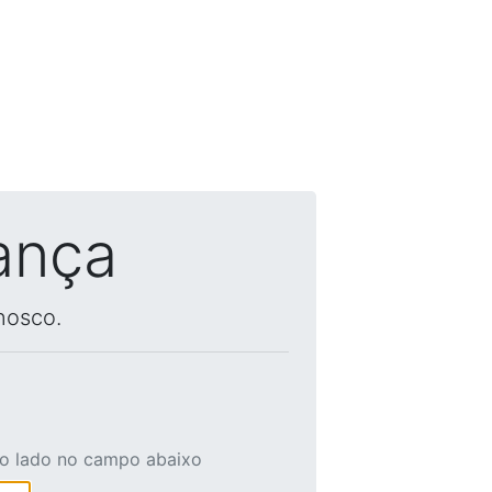
ança
nosco.
ao lado no campo abaixo