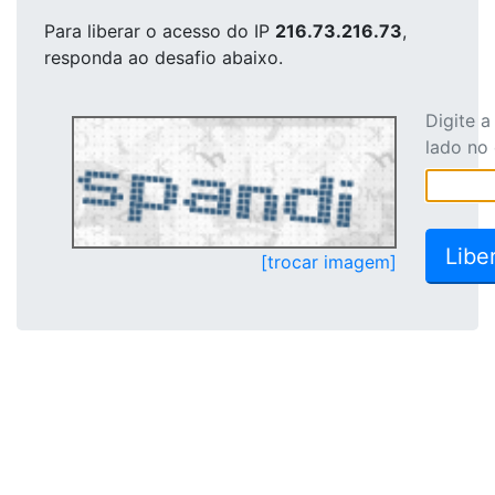
Para liberar o acesso
do IP
216.73.216.73
,
responda ao desafio abaixo.
Digite 
lado no
[trocar imagem]