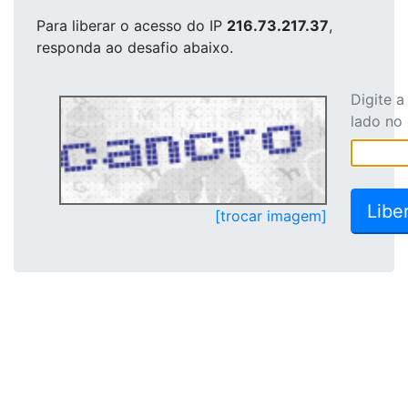
Para liberar o acesso
do IP
216.73.217.37
,
responda ao desafio abaixo.
Digite 
lado no
[trocar imagem]