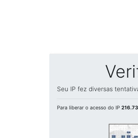
Ver
Seu IP fez diversas tentati
Para liberar o acesso
do IP
216.73