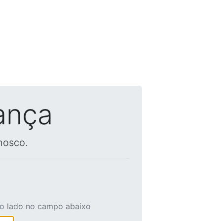
ança
nosco.
ao lado no campo abaixo