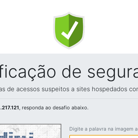
ificação de segur
vas de acessos suspeitos a sites hospedados co
.217.121
, responda ao desafio abaixo.
Digite a palavra na imagem 