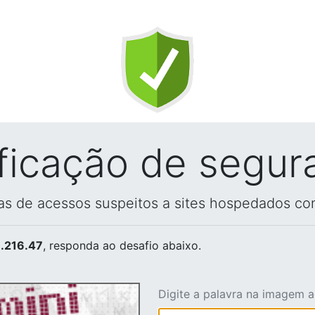
ificação de segur
vas de acessos suspeitos a sites hospedados co
.216.47
, responda ao desafio abaixo.
Digite a palavra na imagem 