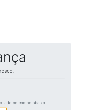
ança
nosco.
ao lado no campo abaixo