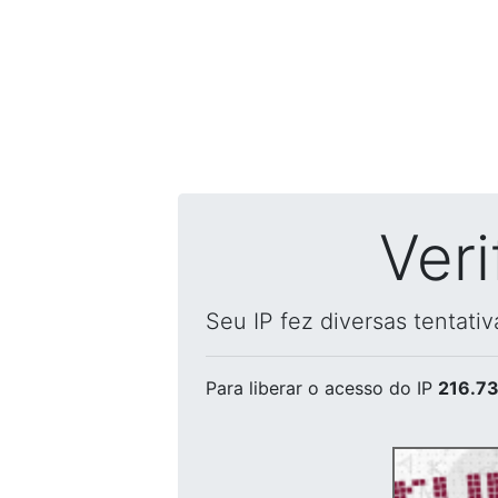
Ver
Seu IP fez diversas tentati
Para liberar o acesso
do IP
216.73