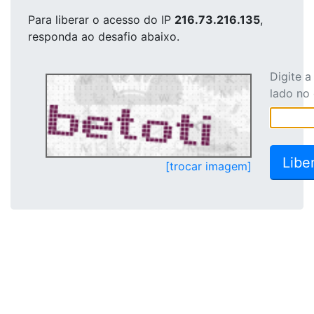
Para liberar o acesso
do IP
216.73.216.135
,
responda ao desafio abaixo.
Digite 
lado no
[trocar imagem]