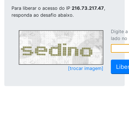
Para liberar o acesso
do IP
216.73.217.47
,
responda ao desafio abaixo.
Digite 
lado no
[trocar imagem]