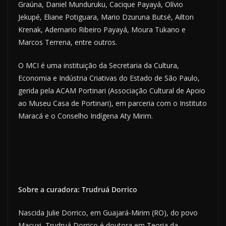
Graúna, Daniel Munduruku, Cacique Payayá, Olívio
Jekupé, Eliane Potiguara, Mario Dzuruna Butsé, Ailton
Krenak, Ademario Ribeiro Payayá, Moura Tukano e
Marcos Terrena, entre outros.
O MCI é uma instituição da Secretaria da Cultura,
Economia e Indústria Criativas do Estado de São Paulo,
gerida pela ACAM Portinari (Associação Cultural de Apoio
ao Museu Casa de Portinari), em parceria com o Instituto
Maracá e o Conselho Indígena Aty Mirim.
Sobre a curadora: Trudruá Dorrico
Nascida Julie Dorrico, em Guajará-Mirim (RO), do povo
Macuxi, Trudruá Dorrico é doutora em Teoria da