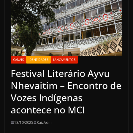
CANAIS
IDENTIDADES
LANÇAMENTOS
Festival Literário Ayvu
Nhevaitim – Encontro de
Vozes Indígenas
acontece no MCI
13/10/2025
RaizAdm