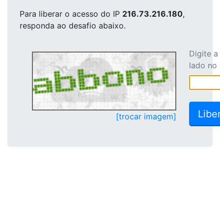
Para liberar o acesso
do IP
216.73.216.180
,
responda ao desafio abaixo.
Digite 
lado no
[trocar imagem]