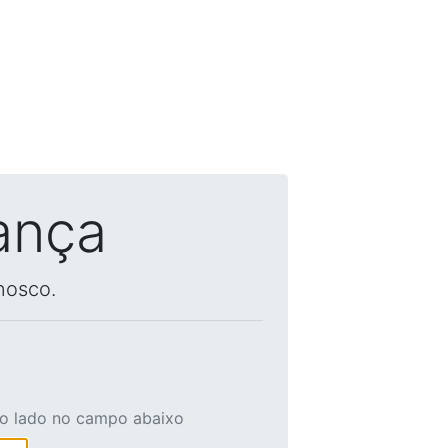
ança
nosco.
ao lado no campo abaixo