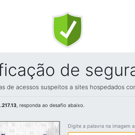
ificação de segur
vas de acessos suspeitos a sites hospedados co
.217.13
, responda ao desafio abaixo.
Digite a palavra na imagem 