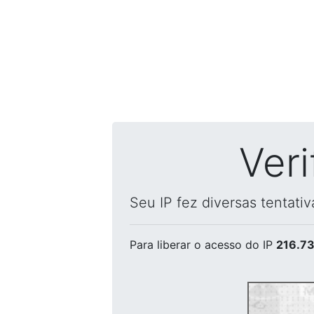
Ver
Seu IP fez diversas tentati
Para liberar o acesso
do IP
216.73