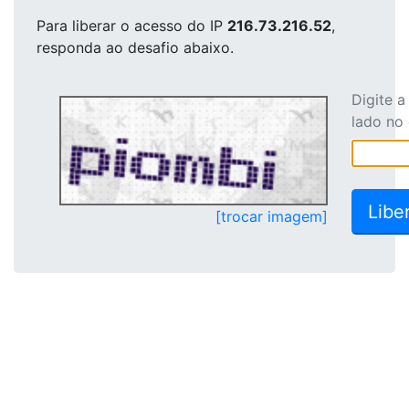
Para liberar o acesso
do IP
216.73.216.52
,
responda ao desafio abaixo.
Digite 
lado no
[trocar imagem]