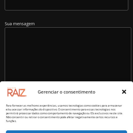
Sua mensagem
Gerenciar o consentimento
Para fornecer as melhores experiências, usamos tecnologias como cookies para armazenar
e/ou acessar informações do dispositivo. O consentimento para essas tecnologias nos
permitirá processar dados como comportamento de navegação ou IDs exclusivos neste site.
Não consentir ou retirar o consentimento pode afetar negativamente certos recursos e
funções.