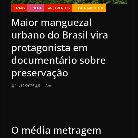
CANAIS
CINEMA
LANÇAMENTOS
SUSTENTABILIDADE
Maior manguezal
urbano do Brasil vira
protagonista em
documentário sobre
preservação
11/12/2025
RaizAdm
O média metragem