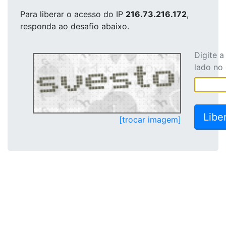
Para liberar o acesso
do IP
216.73.216.172
,
responda ao desafio abaixo.
Digite 
lado no
[trocar imagem]