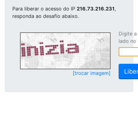
Para liberar o acesso
do IP
216.73.216.231
,
responda ao desafio abaixo.
Digite 
lado no
[trocar imagem]