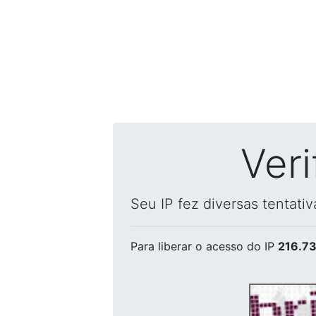
Ver
Seu IP fez diversas tentati
Para liberar o acesso
do IP
216.73