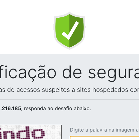
ificação de segur
vas de acessos suspeitos a sites hospedados co
.216.185
, responda ao desafio abaixo.
Digite a palavra na imagem 