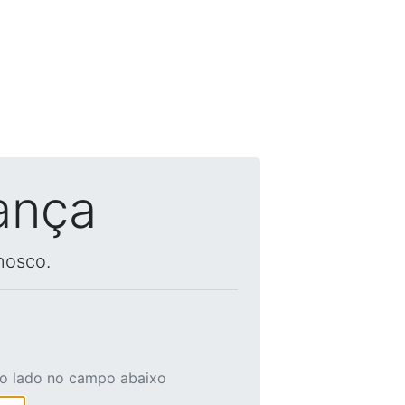
ança
nosco.
ao lado no campo abaixo