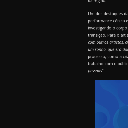
da região.
Um dos destaques da 
performance cênica e
investigando o corp
transição. Para o arti
com outros artistas, c
um sonho, que era dar
processo, como a cri
trabalho com o públic
pessoas
“.