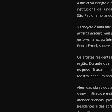
A iniciativa integra o
institucional da Fund
São Paulo, ampliando 
“
O projeto é uma inici
artistas desenvolvam 
justamente em fortale
Pedro Ermel, supervis
Os artistas resident
região. Durante os m
os possibilitaram ap
Mostra, cada um apres
Além das obras dos a
shows, oficinas e mui
atender crianças, jov
(residentes e das apr