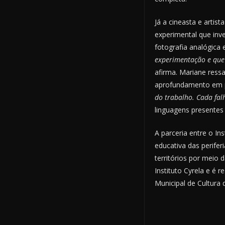
Já a cineasta e artis
experimental que inve
fotografia analógica 
experimentação e que 
afirma. Mariane ressal
aprofundamento em pr
do trabalho. Cada fal
linguagens presentes
A parceria entre o In
educativa das perifer
territórios por meio 
Instituto Cyrela e é 
Municipal de Cultura