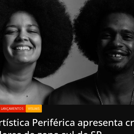
LANÇAMENTOS
VISUAIS
tística Periférica apresenta c