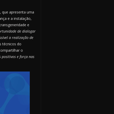
J, que apresenta uma
nça e a instalação,
transgeneridade e
ortunidade de dialogar
sível a realização de
s técnicos do
compartilhar o
 positivos e força nas