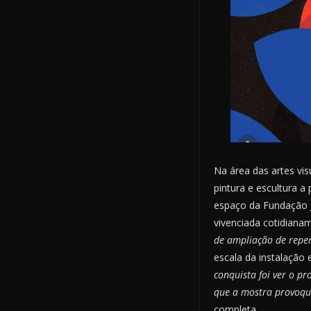
Na área das artes vis
pintura e escultura 
espaço da Fundação Ju
vivenciada cotidianam
de ampliação de reper
escala da instalação
conquista foi ver o p
que a mostra provoqu
completa.