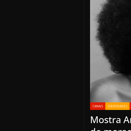
CANAIS
IDENTIDADES
Mostra Ar