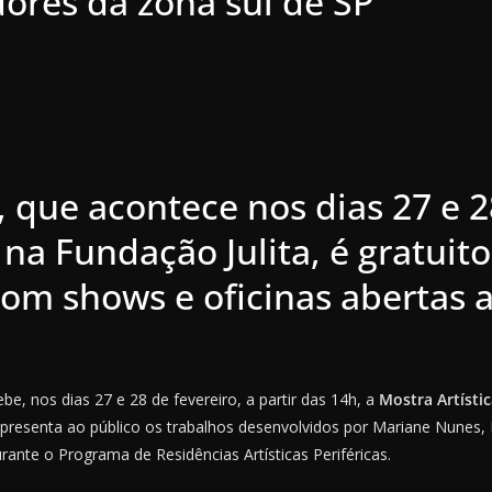
ores da zona sul de SP
 que acontece nos dias 27 e 2
 na Fundação Julita, é gratuito
com shows e oficinas abertas 
ebe, nos dias 27 e 28 de fevereiro, a partir das 14h, a
Mostra Artístic
apresenta ao público os trabalhos desenvolvidos por Mariane Nunes, 
ante o Programa de Residências Artísticas Periféricas.