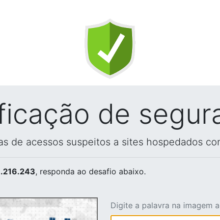
ificação de segur
vas de acessos suspeitos a sites hospedados co
.216.243
, responda ao desafio abaixo.
Digite a palavra na imagem 