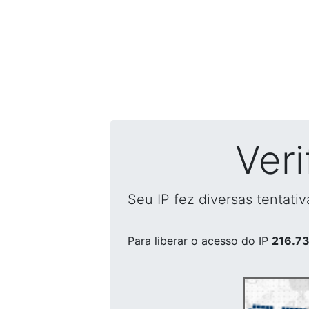
Ver
Seu IP fez diversas tentati
Para liberar o acesso
do IP
216.73