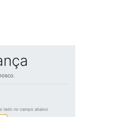
ança
nosco.
ao lado no campo abaixo