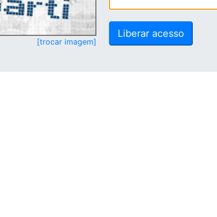
[trocar imagem]