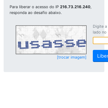
Para liberar o acesso
do IP
216.73.216.240
,
responda ao desafio abaixo.
Digite 
lado no
[trocar imagem]