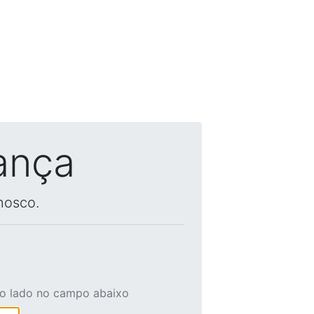
ança
nosco.
ao lado no campo abaixo