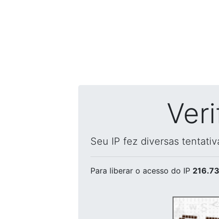
Ver
Seu IP fez diversas tentati
Para liberar o acesso
do IP
216.73