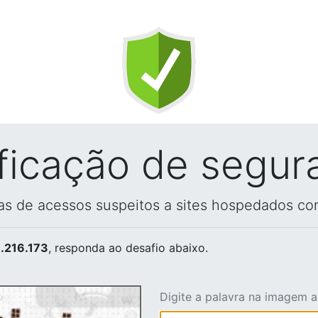
ificação de segur
vas de acessos suspeitos a sites hospedados co
.216.173
, responda ao desafio abaixo.
Digite a palavra na imagem 