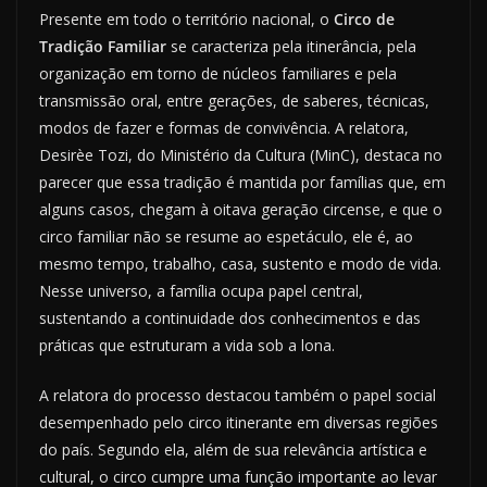
Presente em todo o território nacional, o
Circo de
Tradição Familiar
se caracteriza pela itinerância, pela
organização em torno de núcleos familiares e pela
transmissão oral, entre gerações, de saberes, técnicas,
modos de fazer e formas de convivência. A relatora,
Desirèe Tozi, do Ministério da Cultura (MinC), destaca no
parecer que essa tradição é mantida por famílias que, em
alguns casos, chegam à oitava geração circense, e que o
circo familiar não se resume ao espetáculo, ele é, ao
mesmo tempo, trabalho, casa, sustento e modo de vida.
Nesse universo, a família ocupa papel central,
sustentando a continuidade dos conhecimentos e das
práticas que estruturam a vida sob a lona.
A relatora do processo destacou também o papel social
desempenhado pelo circo itinerante em diversas regiões
do país. Segundo ela, além de sua relevância artística e
cultural, o circo cumpre uma função importante ao levar