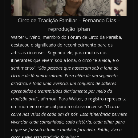
Circo de Tradição Familiar – Fernando Dias –
reprodução Iphan
Walter Olivério, membro do Fórum de Circo da Paraíba,
destacou o significado do reconhecimento para os
artistas circenses. Segundo ele, para muitos dos
itinerantes que vivem sob a lona, o circo “é a vida, é o
sentimento”. “
São pessoas que nasceram sob a lona do
circo e de lá nunca saíram. Para além de um segmento
artístico, é toda uma vivência, um conjunto de saberes
aprendidos e transmitidos diariamente por meio da
tradição oral
“, afirmou. Para Walter, o registro representa
um momento especial para a cultura circense. “
O circo
corre nas veias de cada um de nós. Essa itinerância permite
vivenciar cada comunidade, cada história, cada olhar para
o que se faz sob a lona e também fora dela. Então, viva o
circo e viva essa tradição familiar.
“