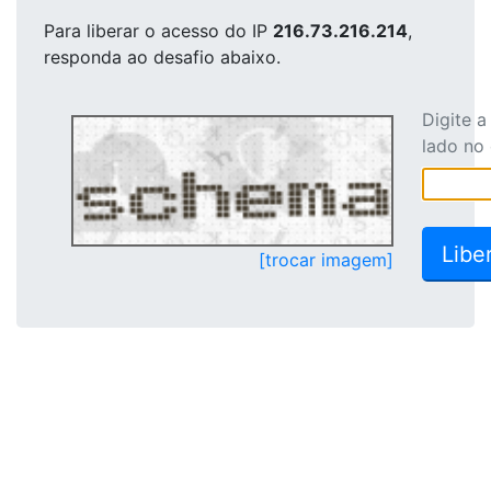
Para liberar o acesso
do IP
216.73.216.214
,
responda ao desafio abaixo.
Digite 
lado no
[trocar imagem]