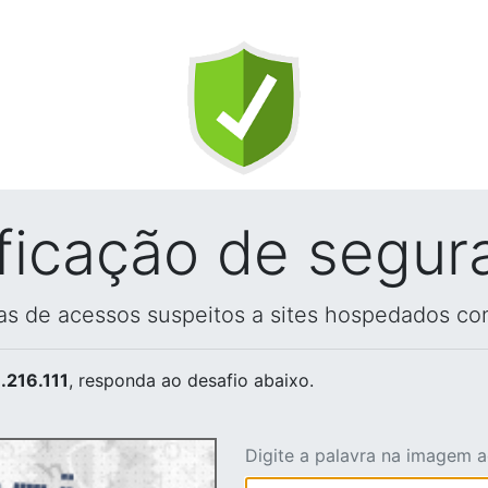
ificação de segur
vas de acessos suspeitos a sites hospedados co
.216.111
, responda ao desafio abaixo.
Digite a palavra na imagem 