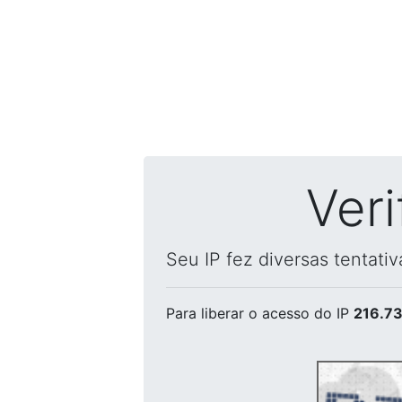
Ver
Seu IP fez diversas tentati
Para liberar o acesso
do IP
216.73