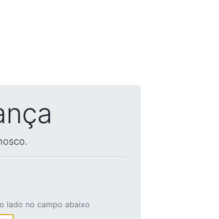
ança
nosco.
ao lado no campo abaixo