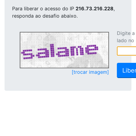
Para liberar o acesso
do IP
216.73.216.228
,
responda ao desafio abaixo.
Digite 
lado no
[trocar imagem]