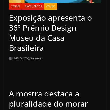
CANAIS
LANÇAMENTOS
VISUAIS
Exposição apresenta o
36º Prêmio Design
Museu da Casa
Brasileira
23/04/2026
RaizAdm
A mostra destaca a
pluralidade do morar