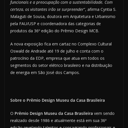
funcionais e a preocupação com a sustentabilidade. Com
certeza, os visitantes irão se surpreender
“, afirma Cyntia S.
Malaguti de Sousa, doutora em Arquitetura e Urbanismo
pela FAU/USP e coordenadora das categorias de
produtos da 36º edição do Prêmio Design MCB.
A nova exposição fica em cartaz no Complexo Cultural
Oswald de Andrade até 19 de julho e conta com o
patrocínio da EDP, empresa que atua em todos os
segmentos do setor elétrico brasileiro e na distribuição
de energia em São José dos Campos.
Sobre o Prêmio Design Museu da Casa Brasileira
O
Prêmio Design Museu da Casa Brasileira
vem sendo
realizado desde 1986 e atualmente está em sua 36ª
edição revelando talentos e consagrando profissionais e