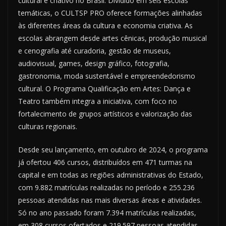
cultural e criativo no Brasil. Dividido em seis escolas
temáticas, o CULTSP PRO oferece formações alinhadas
às diferentes áreas da cultura e economia criativa. As
escolas abrangem desde artes cênicas, produção musical
e cenografia até curadoria, gestão de museus,
audiovisual, games, design gráfico, fotografia,
gastronomia, moda sustentável e empreendedorismo
cultural. O Programa Qualificação em Artes: Dança e
Teatro também integra a iniciativa, com foco no
fortalecimento de grupos artísticos e valorização das
culturas regionais.
Desde seu lançamento, em outubro de 2024, o programa
já ofertou 406 cursos, distribuídos em 471 turmas na
capital e em todas as regiões administrativas do Estado,
com 9.882 matrículas realizadas no período e 255.236
pessoas atendidas nas mais diversas áreas e atividades.
Só no ano passado foram 7.394 matrículas realizadas,
em 308 cursos ofertados e 219.597 pessoas atendidas.