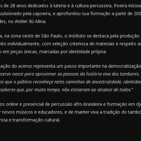
s de 28 anos dedicados à luteria e à cultura percussiva, Poeira inici
pulsionado pela capoeira, e aprofundou sua formação a partir de 200
s, no Atelier Ilú-Mina.
ia, na zona oeste de São Paulo, o Instituto se destaca pela produção
ito individualmente, com seleção criteriosa de materiais e respeito
o em peças únicas, marcadas por identidade própria.
criação do acervo representa um passo importante na democratizaçã
acervo nasce para aproximar as pessoas da história viva dos tambores
s que o público reconheça neles caminhos de ancestralidade, identida
saberes que, por muito tempo, não estiveram ao alcance de todos
.”
sos online e presencial de percussão afro-brasileira e formação em d
 novos músicos e educadores, e de manter viva a tradição do tamb
ncia e transformação cultural.