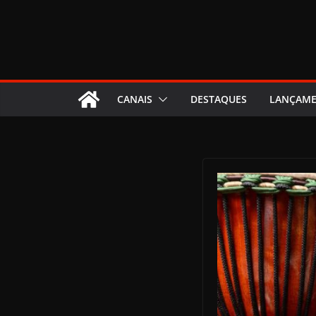
CANAIS
DESTAQUES
LANÇAM