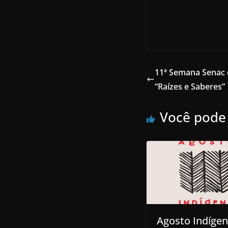
11ª Semana Senac 
“Raízes e Saberes”
Você pode
Agosto Indígen