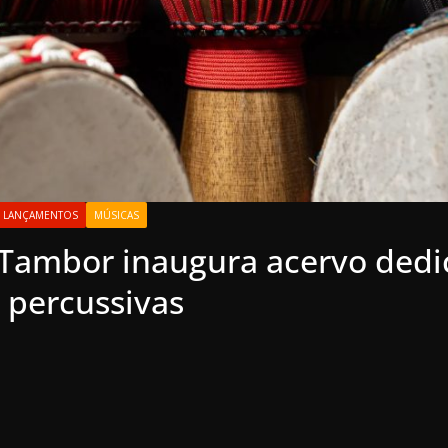
LANÇAMENTOS
MÚSICAS
o Tambor inaugura acervo dedi
 percussivas