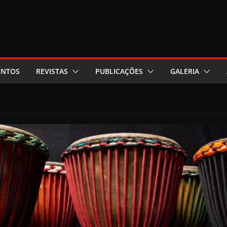
ENTOS
REVISTAS
PUBLICAÇÕES
GALERIA