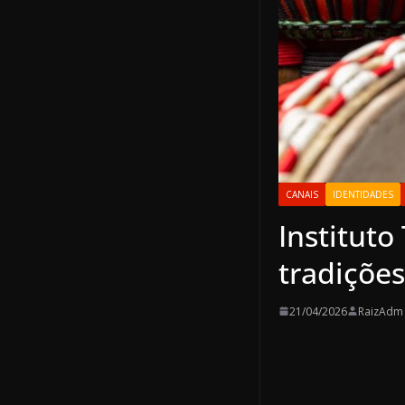
CANAIS
IDENTIDADES
Institut
tradições
21/04/2026
RaizAdm