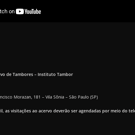
vo de Tambores – Instituto Tambor
ancisco Morazan, 181 – Vila Sônia – São Paulo (SP)
ril, as visitações ao acervo deverão ser agendadas por meio do tel