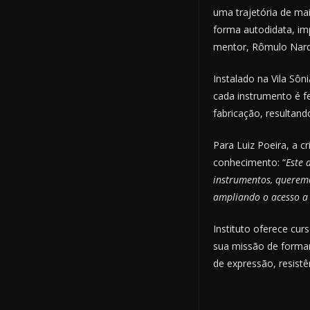
uma trajetória de mai
forma autodidata, im
mentor, Rômulo Narde
Instalado na Vila Sôn
cada instrumento é fe
fabricação, resultand
Para Luiz Poeira, a 
conhecimento: “
Este 
instrumentos, queremo
ampliando o acesso a 
Instituto oferece cur
sua missão de formar
de expressão, resistê