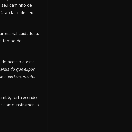
ou seu caminho de
4, ao lado de seu
 artesanal cuidadosa:
 ao tempo de
o do acesso a esse
. Mais do que expor
de e pertencimento,
jembê, fortalecendo
or como instrumento