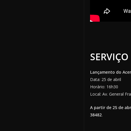
SERVIÇO
Lançamento do Acer
Data: 25 de abril
Horário: 16h30
Local: Av. General Fr
A partir de 25 de ab
38482
.