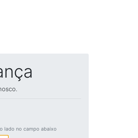
ança
nosco.
ao lado no campo abaixo