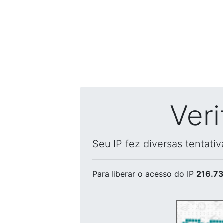
Ver
Seu IP fez diversas tentati
Para liberar o acesso
do IP
216.73