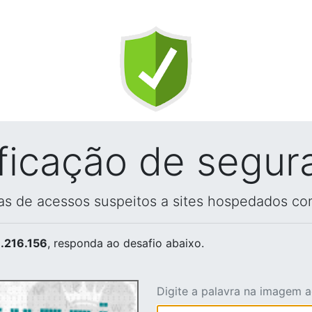
ificação de segur
vas de acessos suspeitos a sites hospedados co
.216.156
, responda ao desafio abaixo.
Digite a palavra na imagem 