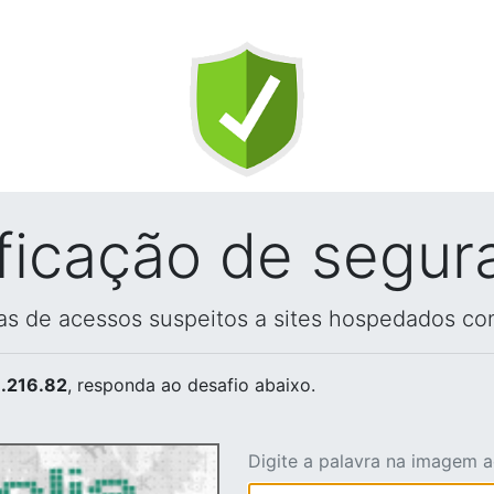
ificação de segur
vas de acessos suspeitos a sites hospedados co
.216.82
, responda ao desafio abaixo.
Digite a palavra na imagem 