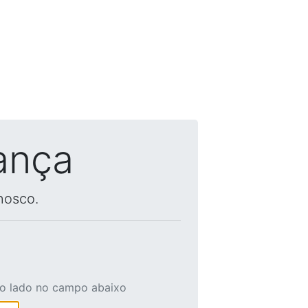
ança
nosco.
ao lado no campo abaixo