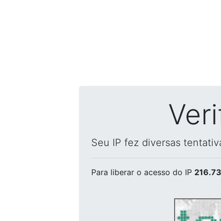
Ver
Seu IP fez diversas tentati
Para liberar o acesso
do IP
216.73