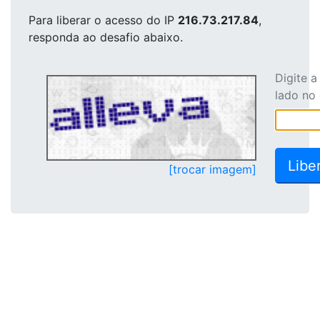
Para liberar o acesso
do IP
216.73.217.84
,
responda ao desafio abaixo.
Digite 
lado no
[trocar imagem]