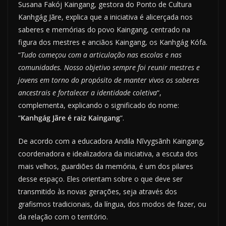
Susana Fakój Kaingang, gestora do Ponto de Cultura
Kanhgág Jãre, explica que a iniciativa é alicerçada nos
saberes e memórias do povo Kaingang, centrado na
figura dos mestres e anciãos Kaingang, os Kanhgág Kófa.
“
Tudo começou com a articulação nas escolas e nas
comunidades. Nosso objetivo sempre foi reunir mestres e
jovens em torno do propósito de manter vivos os saberes
ancestrais e fortalecer a identidade coletiva
“,
complementa, explicando o significado do nome:
“
Kanhgág Jãre é raiz Kaingang
“.
De acordo com a educadora Andila Nĩvygsãnh Kaingang,
coordenadora e idealizadora da iniciativa, a escuta dos
mais velhos, guardiões da memória, é um dos pilares
desse espaço. Eles orientam sobre o que deve ser
transmitido às novas gerações, seja através dos
grafismos tradicionais, da língua, dos modos de fazer, ou
da relação com o território.