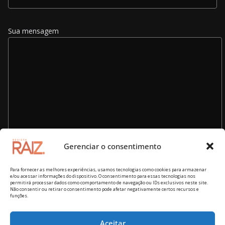
Sua mensagem
Gerenciar o consentimento
Para fornecer as melhores experiências, usamos tecnologias como cookies para armazenar
e/ou acessar informações do dispositivo. O consentimento para essas tecnologias nos
permitirá processar dados como comportamento de navegação ou IDs exclusivos neste site.
Não consentir ou retirar o consentimento pode afetar negativamente certos recursos e
funções.
Aceitar