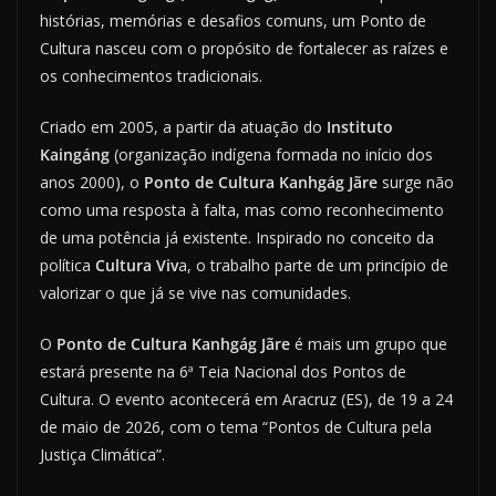
histórias, memórias e desafios comuns, um Ponto de
Cultura nasceu com o propósito de fortalecer as raízes e
os conhecimentos tradicionais.
Criado em 2005, a partir da atuação do
Instituto
Kaingáng
(organização indígena formada no início dos
anos 2000), o
Ponto de Cultura Kanhgág Jãre
surge não
como uma resposta à falta, mas como reconhecimento
de uma potência já existente. Inspirado no conceito da
política
Cultura Viv
a, o trabalho parte de um princípio de
valorizar o que já se vive nas comunidades.
O
Ponto de Cultura Kanhgág Jãre
é mais um grupo que
estará presente na 6ª Teia Nacional dos Pontos de
Cultura. O evento acontecerá em Aracruz (ES), de 19 a 24
de maio de 2026, com o tema “Pontos de Cultura pela
Justiça Climática”.