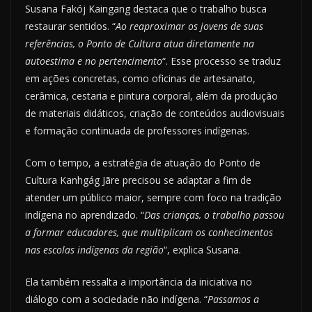
Susana Fakój Kaingang destaca que o trabalho busca
restaurar sentidos. “
Ao reaproximar os jovens de suas
referências, o Ponto de Cultura atua diretamente na
autoestima e no pertencimento
“. Esse processo se traduz
em ações concretas, como oficinas de artesanato,
cerâmica, cestaria e pintura corporal, além da produção
de materiais didáticos, criação de conteúdos audiovisuais
e formação continuada de professores indígenas.
Com o tempo, a estratégia de atuação do Ponto de
Cultura Kanhgág Jãre precisou se adaptar a fim de
atender um público maior, sempre com foco na tradição
indígena no aprendizado. “
Das crianças, o trabalho passou
a formar educadores, que multiplicam os conhecimentos
nas escolas indígenas da região
“, explica Susana.
Ela também ressalta a importância da iniciativa no
diálogo com a sociedade não indígena. “
Passamos a