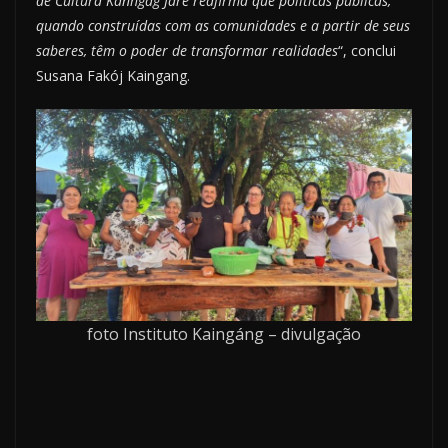
de Cultura Kanhgág Jãre reafirma que políticas públicas,
quando construídas com as comunidades e a partir de seus
saberes, têm o poder de transformar realidades
“, conclui
Susana Fakój Kaingang.
foto Instituto Kaingáng – divulgação