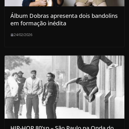
Álbum Dobras apresenta dois bandolins
em formação inédita
24/02/2026
HIP-HOP 80’sp – São Paulo na Onda do