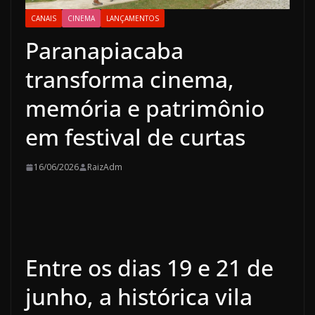
CANAIS
CINEMA
LANÇAMENTOS
Paranapiacaba
transforma cinema,
memória e patrimônio
em festival de curtas
16/06/2026
RaizAdm
Entre os dias 19 e 21 de
junho, a histórica vila