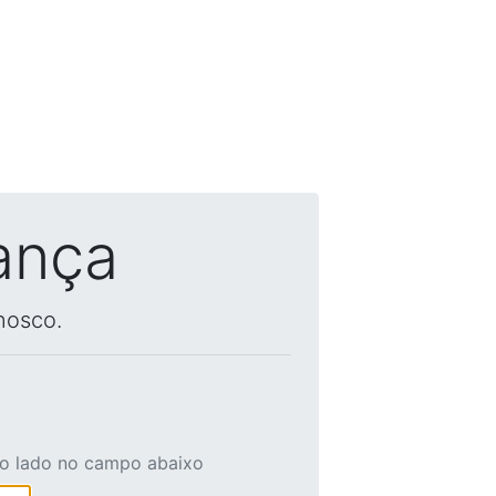
ança
nosco.
ao lado no campo abaixo