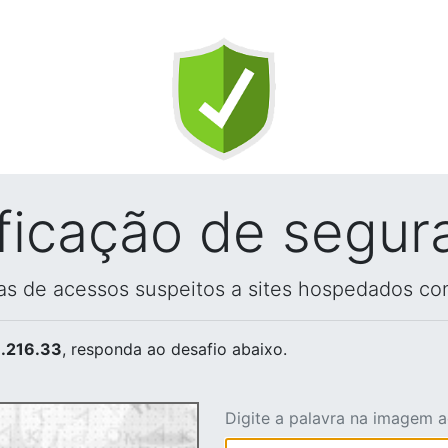
ificação de segur
vas de acessos suspeitos a sites hospedados co
.216.33
, responda ao desafio abaixo.
Digite a palavra na imagem 