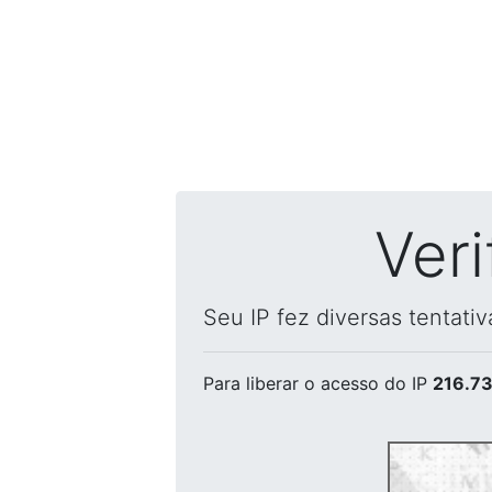
Ver
Seu IP fez diversas tentati
Para liberar o acesso
do IP
216.73