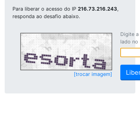
Para liberar o acesso
do IP
216.73.216.243
,
responda ao desafio abaixo.
Digite 
lado no
[trocar imagem]