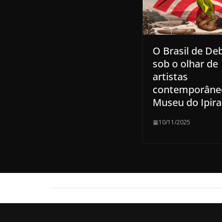
O Brasil de De
sob o olhar de
artistas
contemporâne
Museu do Ipir
10/11/2025