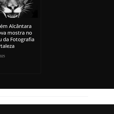
ém Alcântara
va mostra no
 da Fotografia
rtaleza
2025