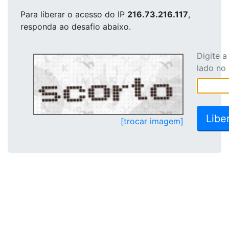
Para liberar o acesso
do IP
216.73.216.117
,
responda ao desafio abaixo.
Digite 
lado no
[trocar imagem]